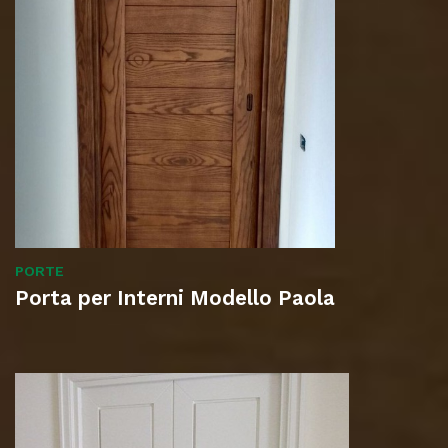
PORTE
Porta per Interni Modello Paola