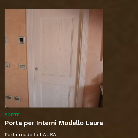
PORTE
Porta per Interni Modello Laura
Porta modello LAURA.