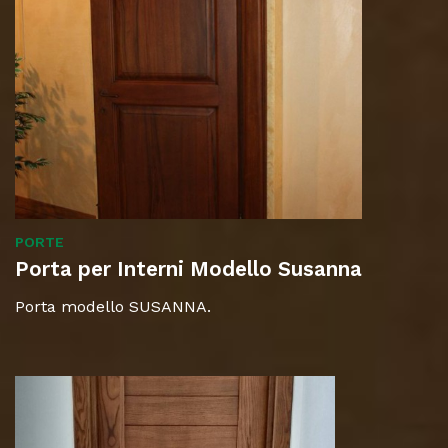
PORTE
Porta per Interni Modello Susanna
Porta modello SUSANNA.