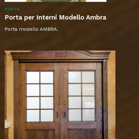
PORTE
Porta per Interni Modello Ambra
Porta modello AMBRA.