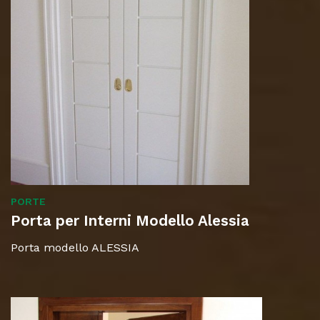
PORTE
Porta per Interni Modello Alessia
Porta modello ALESSIA