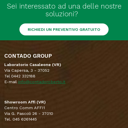
Sei interessato ad una delle nostre
soluzioni?
RICHIEDI UN PREVENTIVO GRATUITO
CONTADO GROUP
Laboratorio Casaleone (VR)
Via Capersa, 3 - 37052
Tel 0442 332188
E-mail
info@contadoroberto.it
Showroom Affi (VR)
Centro Comm AFFI1
Via G. Pascoli 26 - 37010
Tel. 045 6261445