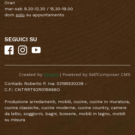
Orari
mar-sab 9.30-12.30 / 15.30-19.00
dom
solo
su appuntamento
SEGUICI SU
Created by
Ebweb
| Powered by SelfComposer CMS
Contado Roberto P. Iva: 02195530239 -
C.F.: CNTRRT62R01B886O
Produzione arredamenti, mobili, cucine, cucine in muratura,
cucina classiche, cucine moderne, cucine country, camere
da letto, soggiorni, bagni, boiserie, mobili in legno, mobili
su misura