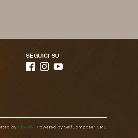
SEGUICI SU
eated by
Ebweb
| Powered by SelfComposer CMS