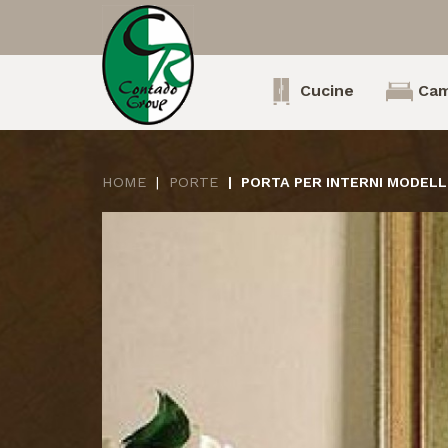
Cucine
Cam
HOME
PORTE
PORTA PER INTERNI MODELL