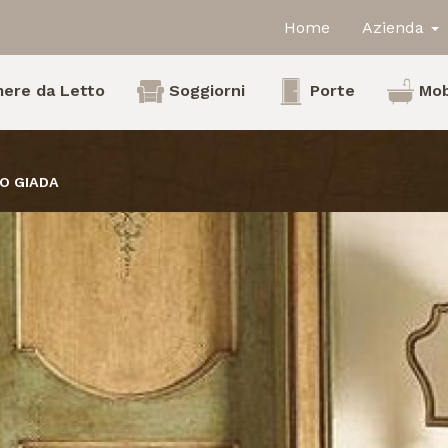
Home
Azienda
ere da Letto
Soggiorni
Porte
Mob
O GIADA