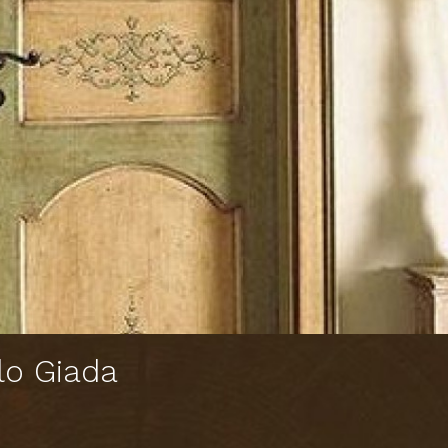
lo Giada