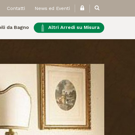
Contatti
News ed Eventi
ili da Bagno
Altri Arredi su Misura