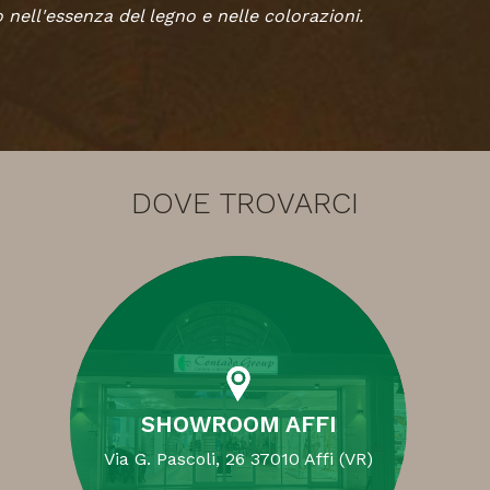
nell'essenza del legno e nelle colorazioni.
DOVE TROVARCI
SHOWROOM AFFI
Via G. Pascoli, 26 37010 Affi (VR)