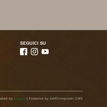
SEGUICI SU
eated by
Ebweb
| Powered by SelfComposer CMS