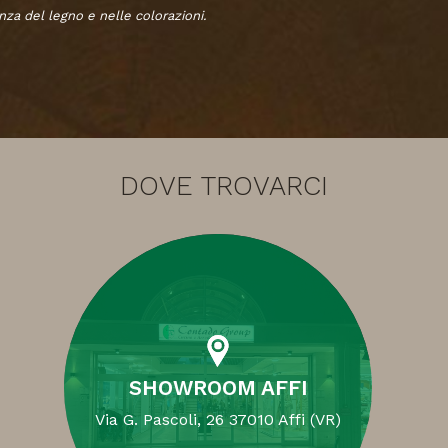
za del legno e nelle colorazioni.
DOVE TROVARCI
SHOWROOM AFFI
Via G. Pascoli, 26 37010 Affi (VR)