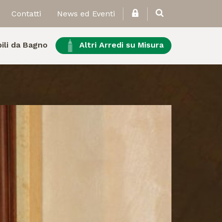
Contatti
News ed Eventi
ili da Bagno
Altri Arredi su Misura