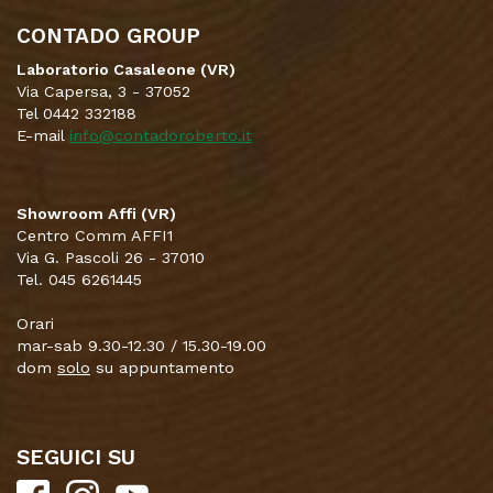
CONTADO GROUP
Laboratorio Casaleone (VR)
Via Capersa, 3 - 37052
Tel 0442 332188
E-mail
info@contadoroberto.it
Showroom Affi (VR)
Centro Comm AFFI1
Via G. Pascoli 26 - 37010
Tel. 045 6261445
Orari
mar-sab 9.30-12.30 / 15.30-19.00
dom
solo
su appuntamento
SEGUICI SU