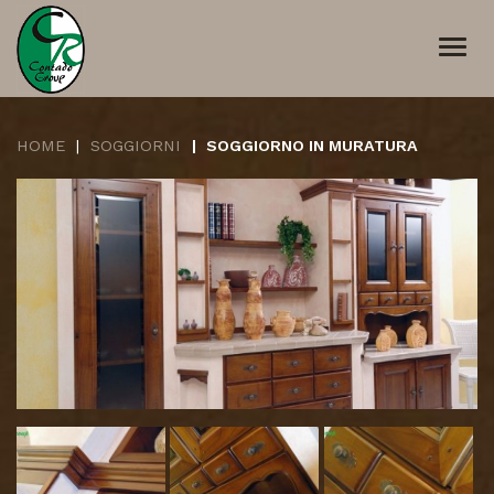
Togg
navi
HOME
SOGGIORNI
SOGGIORNO IN MURATURA