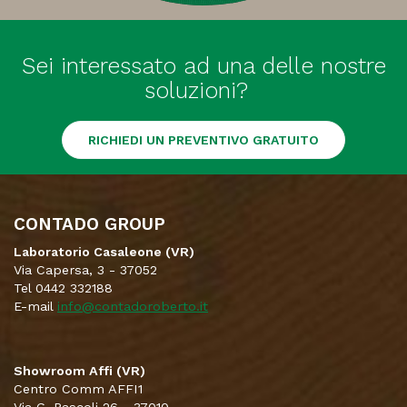
Sei interessato ad una delle nostre
soluzioni?
RICHIEDI UN PREVENTIVO GRATUITO
CONTADO GROUP
Laboratorio Casaleone (VR)
Via Capersa, 3 - 37052
Tel 0442 332188
E-mail
info@contadoroberto.it
Showroom Affi (VR)
Centro Comm AFFI1
Via G. Pascoli 26 - 37010