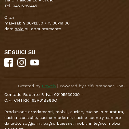
Tel. 045 6261445
Orari
mar-sab 9.30-12.30 / 15.30-19.00
dom
solo
su appuntamento
SEGUICI SU
Created by
Ebweb
| Powered by SelfComposer CMS
Contado Roberto P. Iva: 02195530239 -
C.F.: CNTRRT62R01B886O
Produzione arredamenti, mobili, cucine, cucine in muratura,
cucina classiche, cucine moderne, cucine country, camere
da letto, soggiorni, bagni, boiserie, mobili in legno, mobili
su misura