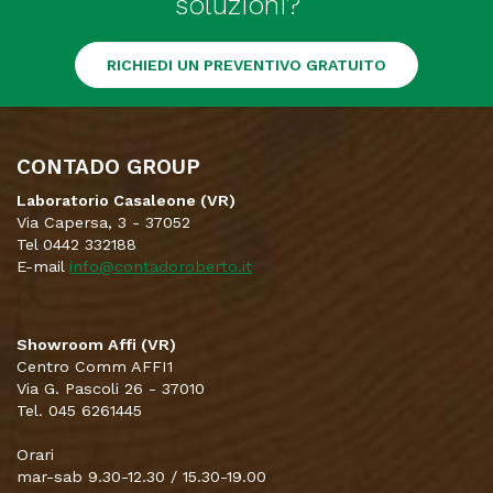
soluzioni?
RICHIEDI UN PREVENTIVO GRATUITO
CONTADO GROUP
Laboratorio Casaleone (VR)
Via Capersa, 3 - 37052
Tel 0442 332188
E-mail
info@contadoroberto.it
Showroom Affi (VR)
Centro Comm AFFI1
Via G. Pascoli 26 - 37010
Tel. 045 6261445
Orari
mar-sab 9.30-12.30 / 15.30-19.00