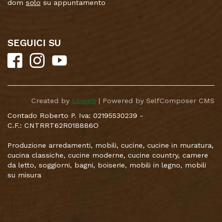
dom
solo
su appuntamento
SEGUICI SU
Created by
Ebweb
| Powered by SelfComposer CMS
Contado Roberto P. Iva: 02195530239 -
C.F.: CNTRRT62R01B886O
Produzione arredamenti, mobili, cucine, cucine in muratura,
cucina classiche, cucine moderne, cucine country, camere
da letto, soggiorni, bagni, boiserie, mobili in legno, mobili
su misura