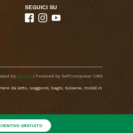
SEGUICI SU
eated by
Ebweb
| Powered by SelfComposer CMS
re da letto, soggiorni, bagni, boiserie, mobili in
REVENTIVO GRATUITO