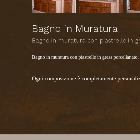
Bagno in Muratura
Bagno in muratura con piastrelle in g
Bagno in muratura con piastrelle in gress porcellanato,
Ogni composizione è completamente personalizz