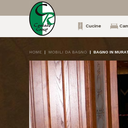
Cucine
Cam
HOME
MOBILI DA BAGNO
BAGNO IN MURA