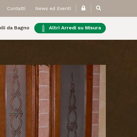
Contatti
News ed Eventi
ili da Bagno
Altri Arredi su Misura