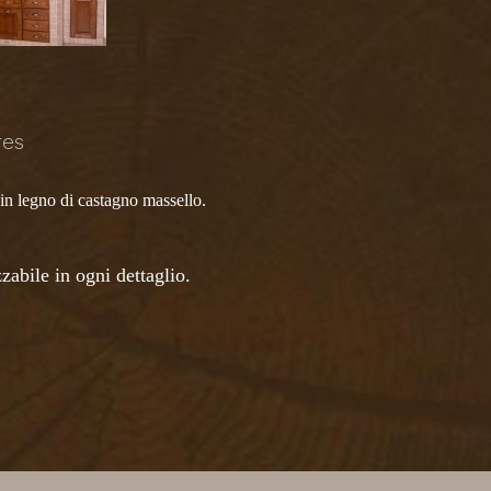
res
 in legno di castagno massello.
abile in ogni dettaglio.