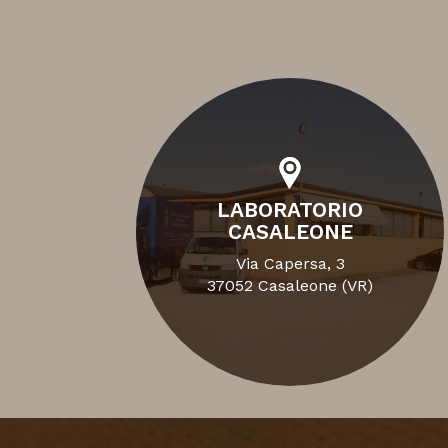
LABORATORIO
CASALEONE
Via Capersa, 3
37052 Casaleone (VR)