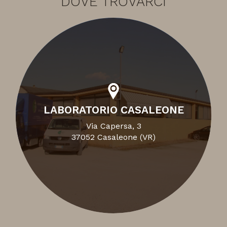
DOVE TROVARCI
LABORATORIO CASALEONE
Via Capersa, 3
37052 Casaleone (VR)