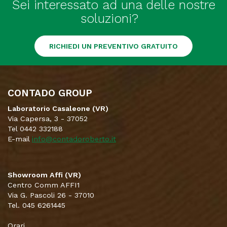
Sei interessato ad una delle nostre
soluzioni?
RICHIEDI UN PREVENTIVO GRATUITO
CONTADO GROUP
Laboratorio Casaleone (VR)
Via Capersa, 3 - 37052
Tel 0442 332188
E-mail
info@contadoroberto.it
Showroom Affi (VR)
Centro Comm AFFI1
Via G. Pascoli 26 - 37010
Tel. 045 6261445
Orari