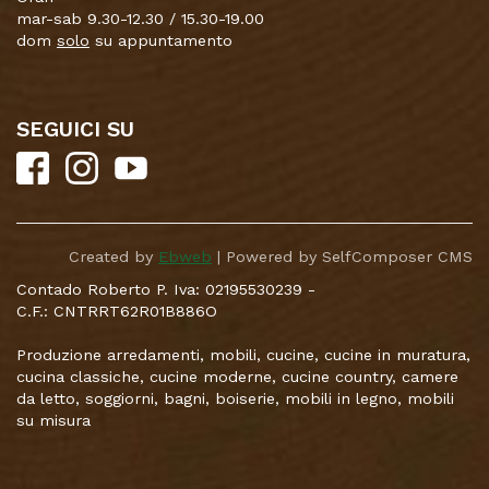
mar-sab 9.30-12.30 / 15.30-19.00
dom
solo
su appuntamento
SEGUICI SU
Created by
Ebweb
| Powered by SelfComposer CMS
Contado Roberto P. Iva: 02195530239 -
C.F.: CNTRRT62R01B886O
Produzione arredamenti, mobili, cucine, cucine in muratura,
cucina classiche, cucine moderne, cucine country, camere
da letto, soggiorni, bagni, boiserie, mobili in legno, mobili
su misura