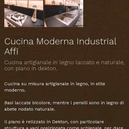
Cucina Moderna Industrial
Affi
Cucina artigianale in legno laccato e naturale,
con piano in dekton.
Cucina su misura artigianale in legno, in stile
moderno.
Basi laccate bicolore, mentre i pensili sono in legno di
abete nodato naturale.
Il piano è relizzato in Dekton, con particolare
struttura a vani posizionata come schienale, per dare