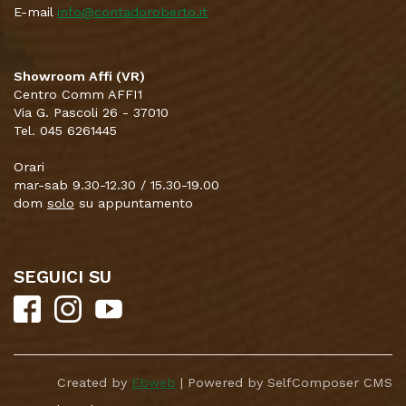
E-mail
info@contadoroberto.it
Showroom Affi (VR)
Centro Comm AFFI1
Via G. Pascoli 26 - 37010
Tel. 045 6261445
Orari
mar-sab 9.30-12.30 / 15.30-19.00
dom
solo
su appuntamento
SEGUICI SU
Created by
Ebweb
| Powered by SelfComposer CMS