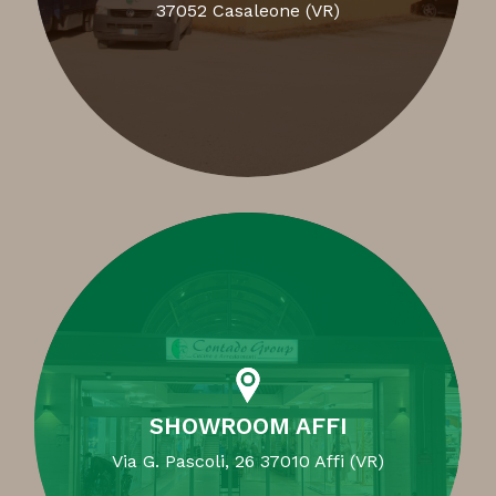
37052 Casaleone (VR)
SHOWROOM AFFI
Via G. Pascoli, 26 37010 Affi (VR)