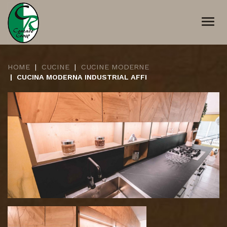
Togg
navi
HOME
CUCINE
CUCINE MODERNE
CUCINA MODERNA INDUSTRIAL AFFI