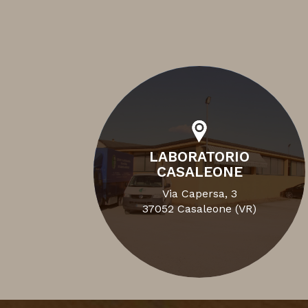
LABORATORIO
CASALEONE
Via Capersa, 3
37052 Casaleone (VR)