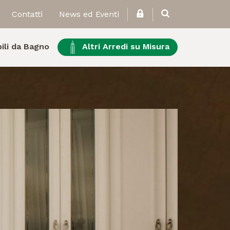
Contatti
News ed Eventi
ili da Bagno
Altri Arredi su Misura