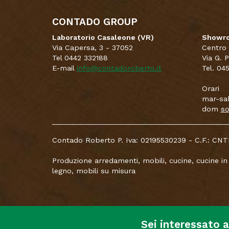
CONTADO GROUP
Laboratorio Casaleone (VR)
Showro
Via Capersa, 3 - 37052
Centro
Tel 0442 332188
Via G. 
E-mail
info@contadoroberto.it
Tel. 04
Orari
mar-sab
dom
so
Contado Roberto P. Iva: 02195530239 - C.F.: 
Produzione arredamenti, mobili, cucine, cucine in
legno, mobili su misura
Sei interessato 