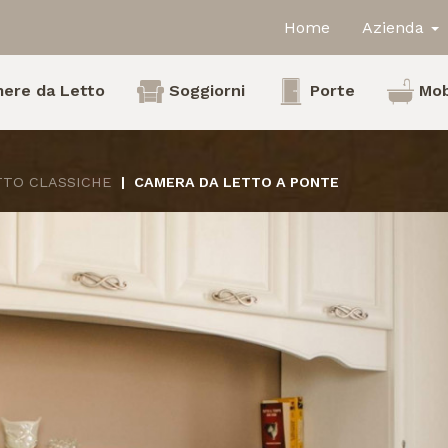
Home
Azienda
ere da Letto
Soggiorni
Porte
Mob
TTO CLASSICHE
CAMERA DA LETTO A PONTE