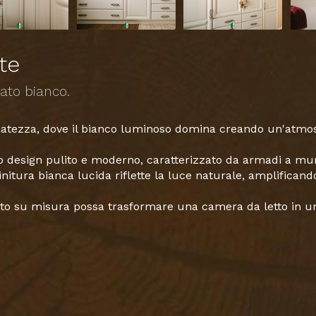
te
ato bianco.
atezza, dove il bianco luminoso domina creando un'atmosfe
suo design pulito e moderno, caratterizzato da armadi a m
initura bianca lucida riflette la luce naturale, amplificand
o su misura possa trasformare una camera da letto in un