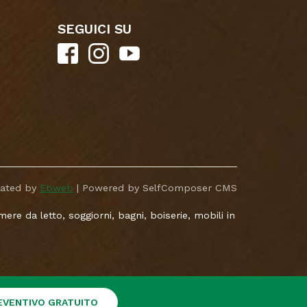
SEGUICI SU
eated by
Ebweb
| Powered by SelfComposer CMS
re da letto, soggiorni, bagni, boiserie, mobili in
REVENTIVO GRATUITO