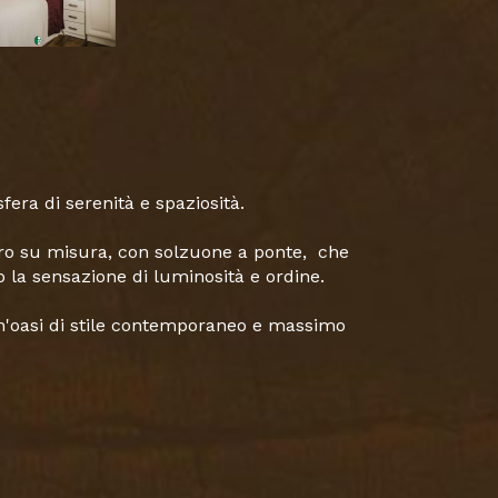
ra di serenità e spaziosità.
uro su misura, con solzuone a ponte, che
o la sensazione di luminosità e ordine.
'oasi di stile contemporaneo e massimo