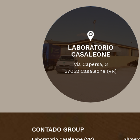
LABORATORIO
CASALEONE
Via Capersa, 3
37052 Casaleone (VR)
CONTADO GROUP
Laboratorio Casaleone (VR)
Showro