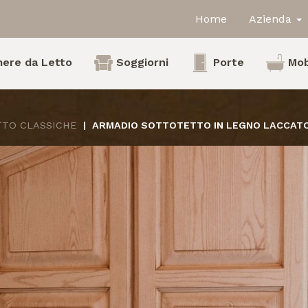
Home
Azienda
ere da Letto
Soggiorni
Porte
Mob
TTO CLASSICHE
ARMADIO SOTTOTETTO IN LEGNO LACCAT