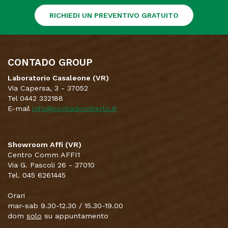
RICHIEDI UN PREVENTIVO GRATUITO
CONTADO GROUP
Laboratorio Casaleone (VR)
Via Capersa, 3 - 37052
Tel 0442 332188
E-mail
info@contadoroberto.it
Showroom Affi (VR)
Centro Comm AFFI1
Via G. Pascoli 26 - 37010
Tel. 045 6261445
Orari
mar-sab 9.30-12.30 / 15.30-19.00
dom
solo
su appuntamento