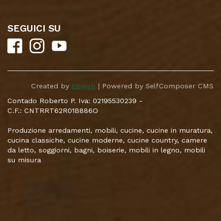
SEGUICI SU
Created by
Ebweb
| Powered by SelfComposer CMS
Contado Roberto P. Iva: 02195530239 -
C.F.: CNTRRT62R01B886O
Produzione arredamenti, mobili, cucine, cucine in muratura,
cucina classiche, cucine moderne, cucine country, camere
da letto, soggiorni, bagni, boiserie, mobili in legno, mobili
su misura